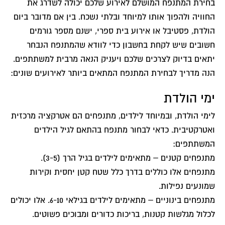
בחירת המתנפח המושלם לאירוע שלכם יכולה לשדרג את
החוויה ולהפוך אותו למיוחד ובלתי נשכח. בין אם מדובר ביום
הולדת, פסטיבל או אירוע בית ספרי, ישנם מספר גורמים
חשובים שיש לקחת בחשבון כדי לוודא שהמתנפח הנבחר
יתאים בדיוק לצרכים שלכם ויעניק הנאה מרבית למשתתפים.
הנה מדריך לבחירת המתנפח המתאים ביותר לאירועים שונים:
ימי הולדת
לימי הולדת, ובמיוחד לילדים, מתנפחים הם אטרקציה מרכזית
ואטרקטיבית. כדאי לבחור מתנפח בהתאם לגיל הילדים
המשתתפים:
מתנפחים קטנים – מתאימים לילדים בגיל הרך (3-5).
מתנפחים אלו כוללים בדרך כלל שטח קטן יחסית וקירות
שמונעים נפילות.
מתנפחים בינוניים – מתאימים לילדים בגילאי 6-10. אלו יכולים
לכלול מגלשות קטנות, בריכות כדורים ומבוכים פשוטים.