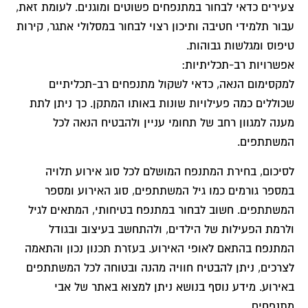
צעירים כדאי לבחור במתנפחים פשוטים ומוגנים. לעומת זאת,
עבור תלמידי חטיבה ותיכון רצוי לבחור במסלולי אתגר, קירות
טיפוס ומגלשות גבוהות.
אפשרויות רב-תכליתיות:
למקסימום הנאה, כדאי לשקול מתנפחים רב-תכליתיים
שכוללים כמה פעילויות שונות באותו המתקן. כך ניתן לתת
מענה למגוון רחב של תחומי עניין ולהבטיח הנאה לכל
המשתתפים.
לסיכום, בחירת המתנפח המושלם לכל סוג אירוע תלויה
במספר גורמים כמו גיל המשתתפים, סוג האירוע ומספר
המשתתפים. חשוב לבחור במתנפח בטיחותי, המתאים לגיל
ולרמת הפעילות של הילדים, ולהתחשב בעיצוב ובגודל
המתנפח בהתאם לאופי האירוע. בעזרת תכנון נכון והתאמה
לצרכים, ניתן להבטיח חוויה מהנה ובטוחה לכל המשתתפים
באירוע. מידע נוסף בנושא ניתן למצוא באתר של אבי
מתנפחים.