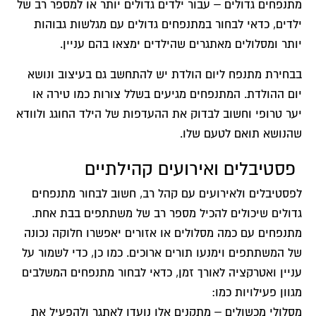
מתנפחים גדולים – עבור ילדים גדולים יותר או למספר רב של
ילדים, כדאי לבחור במתנפחים גדולים עם מגלשות גבוהות
יותר ומסלולים מאתגרים שהילדים ימצאו בהם עניין.
בבחירת מתנפח ליום הולדת יש להתחשב גם בעיצוב ונושא
יום ההולדת. המתנפחים מגיעים בשלל צורות כמו טירה או
יער טרופי וחשוב לבדוק את ההעדפות של הילד החוגג ולוודא
שהנושא תואם לטעם שלו.
פסטיבלים ואירועים קהילתיים
לפסטיבלים ולאירועים עם קהל רב, חשוב לבחור מתנפחים
גדולים שיכולים להכיל מספר רב של משתתפים בבת אחת.
מתנפחים עם כמה מסלולים או אזורים יאפשרו חלוקה נכונה
של המשתתפים וימנעו תורים ארוכים. כמו כן, כדי לשמור על
עניין ואטרקציה לאורך זמן, כדאי לבחור מתנפחים המשלבים
מגוון פעילויות כמו:
מסלולי מכשולים – מתקנים אלו נועדו לאתגר ולהפעיל את