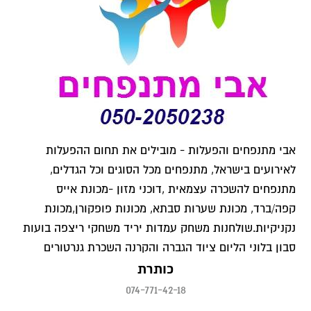
אבי מתנפחים והפעלות - מובילים את תחום ההפעלות
לאירועים בישראל, מתנפחים מכל הסוגים וכל הגדלים,
מתנפחים להשכרה עצמאית ,דוכני מזון -מכונת אייס
קפה/ברד, מכונת שערות סבתא, מכונות פופקורן,מכונת
נקניקיות.שולחנות משחק עמדות יריד משחקי ריצפה בועות
סבון בלוני הליום ציוד הגברה והקרנה השכרת גנרטורים
כותרת
074-771-42-18