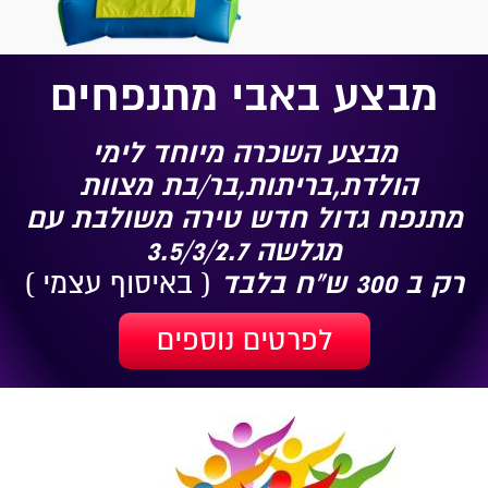
מבצע באבי מתנפחים
מבצע השכרה מיוחד לימי
הולדת,בריתות,בר/בת מצוות
מתנפח גדול חדש טירה משולבת עם
מגלשה 3.5/3/2.7
רק ב 300 ש"ח בלבד
( באיסוף עצמי )
לפרטים נוספים