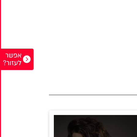
אפשר
לעזור?