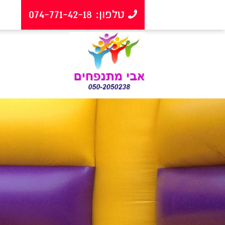
טלפון: 074-771-42-18