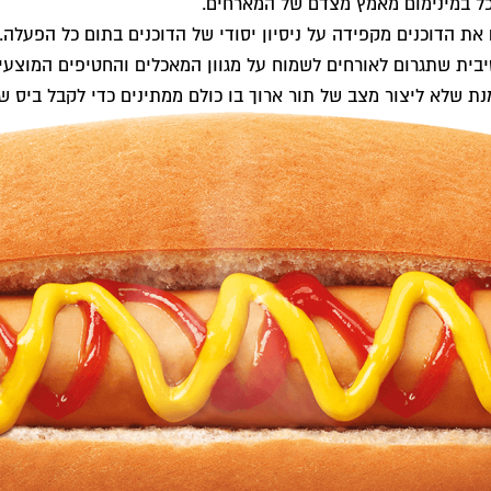
כל במינימום מאמץ מצדם של המארחים.
את הדוכנים מקפידה על ניסיון יסודי של הדוכנים בתום כל הפעלה.
יבית שתגרום לאורחים לשמוח על מגוון המאכלים והחטיפים המוצעי
מנת שלא ליצור מצב של תור ארוך בו כולם ממתינים כדי לקבל ביס ש