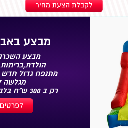
מבצע באבי
מבצע השכרה 
הולדת,בריתות,
מתנפח גדול חדש 
מגלשה 3.5/3/2.7
רק ב 300 ש"ח בלבד
לפרטים 