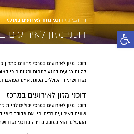
דף הבית
>
דוכני מזון לאירועים במרכז
פתח סרגל נגישות
דוכני מזון לאירועים ב
דוכני מזון לאירועים במרכז מהווים פתרון 
להיות רגועים בנוגע לתחום ובטוחים כי הא
מזון ושתייה הכוללים מכונת אייס קפה/ברד, 
דוכני מזון לאירועים במרכז
דוכני מזון לאירועים במרכז יכולים להיות 
שונים באירועים רבים, בין אם מדובר בימי ה
המושלם, הוא כמובן, בחירה בדוכני מזון וש