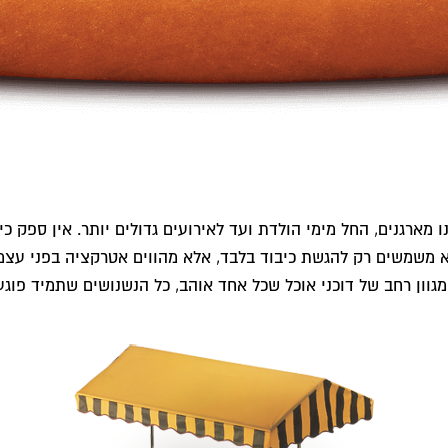
מארגנים, החל מימי הולדת ועד לאירועים גדולים יותר. אין ספק כ
 לא משמשים רק להגשת כיבוד בלבד, אלא מהווים אטרקציה בפני עצ
גוון רחב של דוכני אוכל שכל אחד אוהב, כל הנשנושים שתמיד פוגע