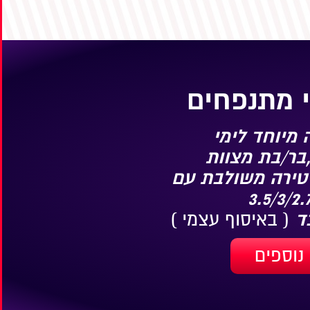
 מתנפחים
מיוחד לימי
בר/בת מצוות
טירה משולבת עם
( באיסוף עצמי )
נוספים