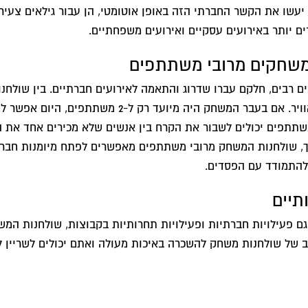
ו את הקשר החברתי הזה באופן אוטומטי, הן עבור גילאים צעירים כ
רים יותר באירועים עסקיים ואירועים משפחתיים.
שחקים מרובי משתתפים
ים רבים, חלקם עברו שדרוג והתאמה לאירועים חברתיים. בין שול
שולחנות משחק הפינג פונג ומשחק ההוקי אוויר. אם בעבר 
 מרובי משתתפים יכולים לשבור את הקרח בין אנשים שלא מכירים אחד א
כך, שולחנות המשחק מרובי משתתפים מאפשרים לפתח מיומנות חברתית
להתמודד עם הפסדים.
תיים
גם פעילויות חברתיות ופעילויות תחרותיות בקבוצות, שולחנות המש
ב של שולחנות משחק להשכרה באיכות מעולה ואתם יכולים לשריין