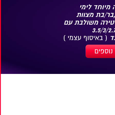
מיוחד לימי
בר/בת מצוות
טירה משולבת עם
( באיסוף עצמי )
נוספים