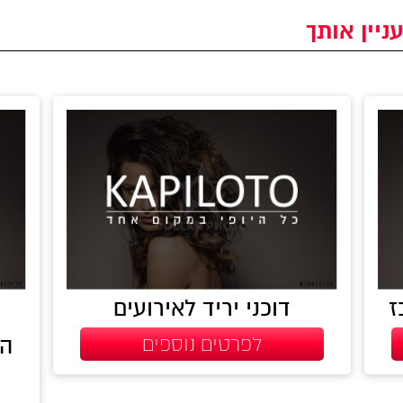
ניין אותך
ז
דוכני יריד לאירועים
לפרטים נוספים
המ