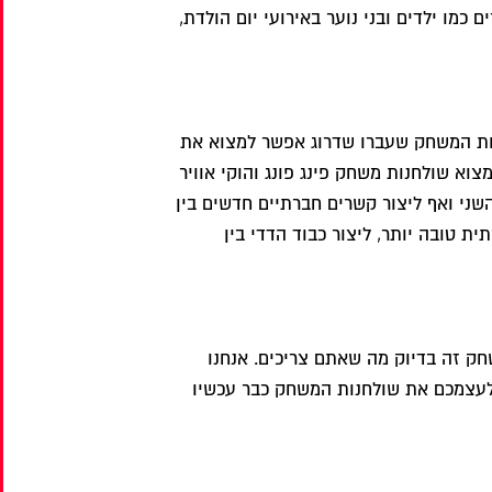
מו ילדים ובני נוער באירועי יום הולדת,
חנות המשחק שעברו שדרוג אפשר למצוא את
המשחק היה מיועד רק ל-2 משתתפים, היום אפשר למצוא שולחנות משחק פינג פונג והוקי אוויר
ת השני ואף ליצור קשרים חברתיים חדשים בין
 טובה יותר, ליצור כבוד הדדי בין
חק זה בדיוק מה שאתם צריכים. אנחנו
 לעצמכם את שולחנות המשחק כבר עכשיו