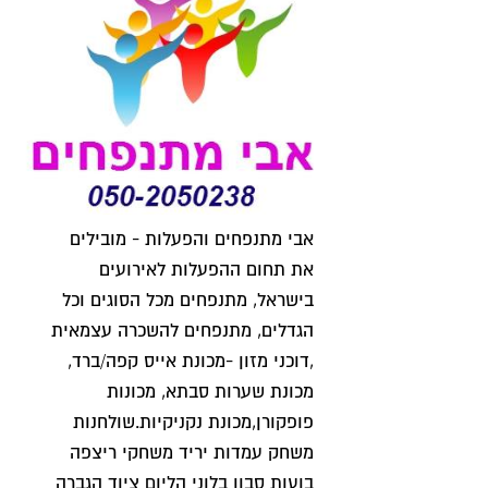
אבי מתנפחים והפעלות - מובילים
את תחום ההפעלות לאירועים
בישראל, מתנפחים מכל הסוגים וכל
הגדלים, מתנפחים להשכרה עצמאית
,דוכני מזון -מכונת אייס קפה/ברד,
מכונת שערות סבתא, מכונות
פופקורן,מכונת נקניקיות.שולחנות
משחק עמדות יריד משחקי ריצפה
בועות סבון בלוני הליום ציוד הגברה