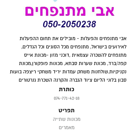
אבי מתנפחים והפעלות - מובילים את תחום ההפעלות
לאירועים בישראל, מתנפחים מכל הסוגים וכל הגדלים,
מתנפחים להשכרה עצמאית ,דוכני מזון -מכונת אייס
קפה/ברד, מכונת שערות סבתא, מכונות פופקורן,מכונת
נקניקיות.שולחנות משחק עמדות יריד משחקי ריצפה בועות
סבון בלוני הליום ציוד הגברה והקרנה השכרת גנרטורים
כותרת
074-771-42-18
תפריט
מכונות שתייה
מאמרים