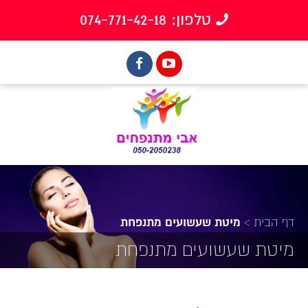
טלפון: 074-771-42-18
דף הבית
>
מיטת שעשועים מתנפחת
מיטת שעשועים מתנפחת