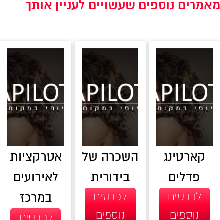
מאמרים נוספים שעשויים לעניין אותך
קארטינג
השכרה של
אטרקציות
פדלים
בידורית
לאירועים
לפרטים
לפרטים
במרכז
נוספים
נוספים
לפרטים