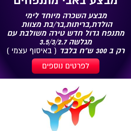
מבצע באבי מתנפחים
מבצע השכרה מיוחד לימי
הולדת,בריתות,בר/בת מצוות
מתנפח גדול חדש טירה משולבת עם
מגלשה 3.5/3/2.7
רק ב 300 ש"ח בלבד
( באיסוף עצמי )
לפרטים נוספים