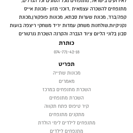
לאירועים בישראל, מתנפחים מכל הסוגים וכל הגדלים,
מתנפחים להשכרה עצמאית ,דוכני מזון -מכונת אייס
קפה/ברד, מכונת שערות סבתא, מכונות פופקורן,מכונת
נקניקיות.שולחנות משחק עמדות יריד משחקי ריצפה בועות
סבון בלוני הליום ציוד הגברה והקרנה השכרת גנרטורים
כותרת
074-771-42-18
תפריט
מכונות שתייה
מאמרים
השכרת מתנפחים במרכז
השכרת מתנפחים
קיר טיפוס פתח תקווה
מתקנים מתנפחים
מתנפחים לילדים לימי הולדת
מתנפחים לילדים