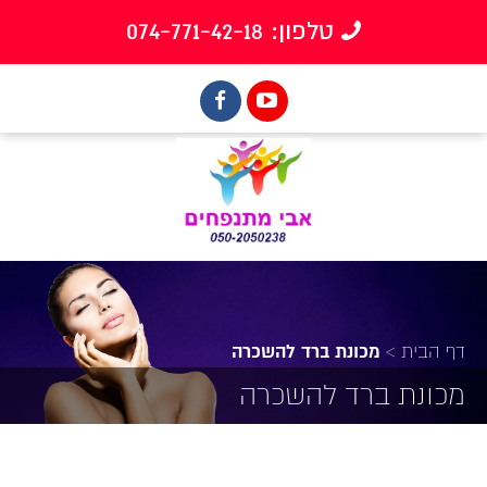
טלפון: 074-771-42-18
דף הבית
>
מכונת ברד להשכרה
מכונת ברד להשכרה