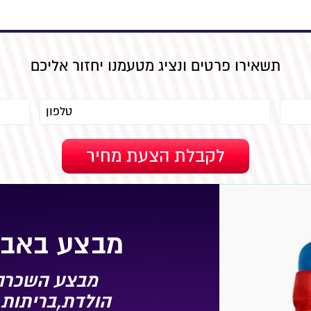
תשאירו פרטים ונציג מטעמנו יחזור אליכם
מבצע באבי
מבצע השכרה 
הולדת,בריתות,