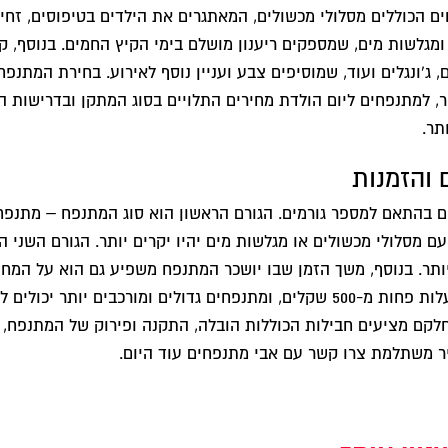
ם הכוללים מסלולי מכשולים, המאתגרים את הילדים בטיפוסים, זחילו
ומגלשות מים, שמספקים ריענון מושלם בימי הקיץ החמים. בנוסף, ק
, ג'ונגלים ועוד, שמוסיפים צבע ועניין נוסף לאירוע. בחירת המתנפ
ר, למתנפחים ליום הולדת מחירים התלויים בסוג המתקן ובדרישות ה
תר.
 והזמנות
 בהתאם למספר גורמים. הגורם הראשון הוא סוג המתנפח – מתנפחי
עם מסלולי מכשולים או מגלשות מים יהיו יקרים יותר. הגורם השני ה
לקם מציעים חבילות הכוללות הובלה, התקנה ופירוק של המתנפח, מ
ר משתלמת צרו קשר עם אבי מתנפחים עוד היום.