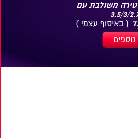
טירה משולבת עם
( באיסוף עצמי )
נוספים