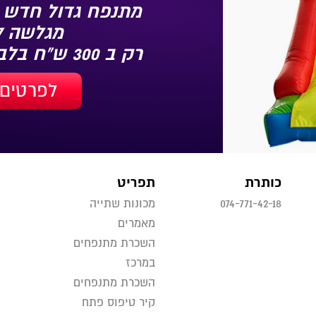
מתנפח גדול חדש 
מגלשה 3.5/3/2.7
רק ב 300 ש"ח בלבד
לפרטים 
כותרת
תפריט
074-771-42-18
מכונות שתייה
מאמרים
השכרת מתנפחים
במרכז
השכרת מתנפחים
קיר טיפוס פתח