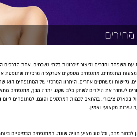
מחירים
ג עם משפחה וחברים וליצור זיכרונות בלתי נשכחים. אחת הדרכים הפ
באמצעות מתנפחים. מתנפחים מספקים אטרקציה מרכזית שתופסת את
פוסים, גלישות ומשחקים אחרים. היתרון המרכזי של המתנפחים הוא 
ורים לשחרר את הילדים לשחק בלב שקט. יתרה מכך, מתנפחים מתאימ
ול בפארק ציבורי. בהתאם לכמות המתקנים וסוגם, למתנפחים ליום ה
שירות מקצועי ואמין.
ן לבחור מהם, וכל סוג מציע חוויה שונה. המתנפחים הבסיסיים בי