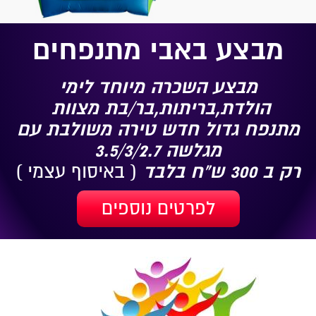
מבצע באבי מתנפחים
מבצע השכרה מיוחד לימי
הולדת,בריתות,בר/בת מצוות
מתנפח גדול חדש טירה משולבת עם
מגלשה 3.5/3/2.7
רק ב 300 ש"ח בלבד
( באיסוף עצמי )
לפרטים נוספים