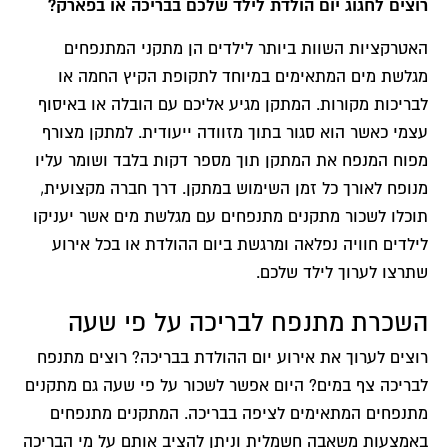
רוצים לחגוג יום הולדת לילד שלכם בבריכה או בפארק?
האטרקציות השוות ביותר לילדים הן מתקני המתנפחים
מגלשת מים המתאימים במיוחד לתקופת הקיץ החמה או
לבריכות מקורות. המתקן מגיע אליכם עם הובלה או באיסוף
עצמי כאשר הוא סגור בתוך מזוודה ייעודית. למתקן מצורף
מפוח המנפח את המתקן תוך מספר דקות בלבד ושומר עליו
מנופח לאורך כל זמן השימוש במתקן. דרך חברה מקצועית,
תוכלו לשכור מתקנים מתנפחים עם מגלשת מים אשר יעניקו
לילדים חוויה נפלאה ומרגשת ביום ההולדת או בכל אירוע
שתרצו לערוך לילד שלכם.
השכרת מתנפח לבריכה על פי שעה
רוצים לערוך את אירוע יום ההולדת בבריכה? רוצים מתנפח
לבריכה צף במים? היום אפשר לשכור על פי שעה גם מתקנים
מתנפחים המתאימים לציפה בבריכה. המתקנים מתנפחים
באמצעות משאבה חשמלית וניתן להציב אותם על מי הבריכה