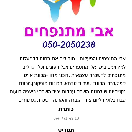
אבי מתנפחים והפעלות - מובילים את תחום ההפעלות
לאירועים בישראל, מתנפחים מכל הסוגים וכל הגדלים,
מתנפחים להשכרה עצמאית ,דוכני מזון -מכונת אייס
קפה/ברד, מכונת שערות סבתא, מכונות פופקורן,מכונת
נקניקיות.שולחנות משחק עמדות יריד משחקי ריצפה בועות
סבון בלוני הליום ציוד הגברה והקרנה השכרת גנרטורים
כותרת
074-771-42-18
תפריט