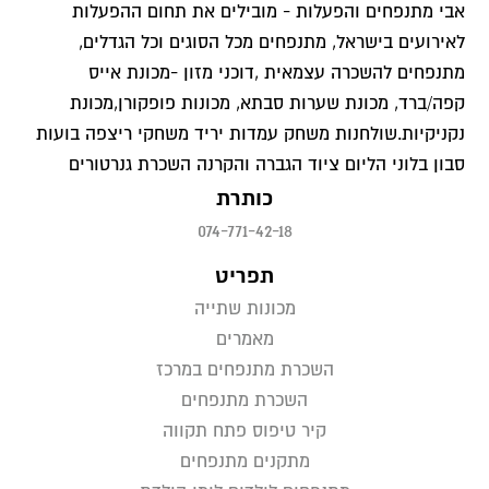
אבי מתנפחים והפעלות - מובילים את תחום ההפעלות
לאירועים בישראל, מתנפחים מכל הסוגים וכל הגדלים,
מתנפחים להשכרה עצמאית ,דוכני מזון -מכונת אייס
קפה/ברד, מכונת שערות סבתא, מכונות פופקורן,מכונת
נקניקיות.שולחנות משחק עמדות יריד משחקי ריצפה בועות
סבון בלוני הליום ציוד הגברה והקרנה השכרת גנרטורים
כותרת
074-771-42-18
תפריט
מכונות שתייה
מאמרים
השכרת מתנפחים במרכז
השכרת מתנפחים
קיר טיפוס פתח תקווה
מתקנים מתנפחים