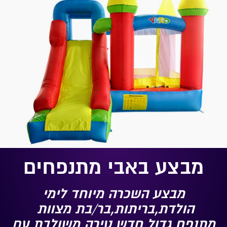
מבצע באבי מתנפחים
מבצע השכרה מיוחד לימי
הולדת,בריתות,בר/בת מצוות
מתנפח גדול חדש טירה משולבת עם