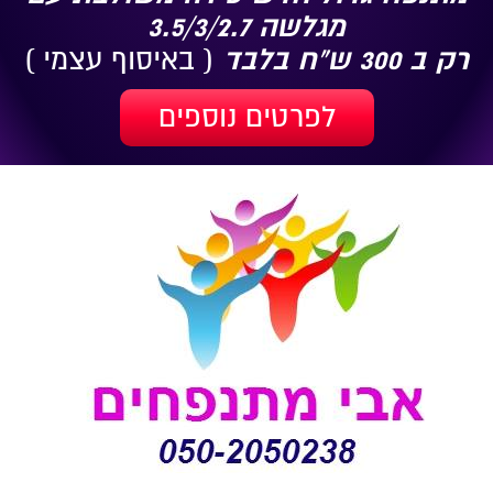
מגלשה 3.5/3/2.7
רק ב 300 ש"ח בלבד
( באיסוף עצמי )
לפרטים נוספים