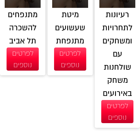
רעיונות
מיטת
מתנפחים
לתחרויות
שעשועים
להשכרה
ומשחקים
מתנפחת
תל אביב
עם
לפרטים
לפרטים
נוספים
נוספים
שולחנות
משחק
באירועים
לפרטים
נוספים