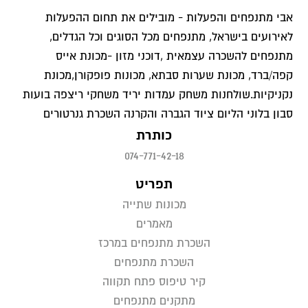
אבי מתנפחים והפעלות - מובילים את תחום ההפעלות
לאירועים בישראל, מתנפחים מכל הסוגים וכל הגדלים,
מתנפחים להשכרה עצמאית ,דוכני מזון -מכונת אייס
קפה/ברד, מכונת שערות סבתא, מכונות פופקורן,מכונת
נקניקיות.שולחנות משחק עמדות יריד משחקי ריצפה בועות
סבון בלוני הליום ציוד הגברה והקרנה השכרת גנרטורים
כותרת
074-771-42-18
תפריט
מכונות שתייה
מאמרים
השכרת מתנפחים במרכז
השכרת מתנפחים
קיר טיפוס פתח תקווה
מתקנים מתנפחים