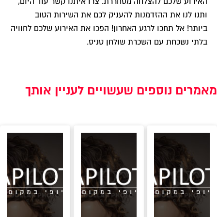
האירוע שלכם להצלחה מסחררת. צרו איתנו קשר עוד היום,
ותנו לנו את ההזדמנות להעניק לכם את השירות הטוב
ביותר! אל תחכו לרגע האחרון! הפכו את האירוע שלכם לחוויה
בלתי נשכחת עם השכרת שולחן טניס.
מאמרים נוספים שעשויים לעניין אותך