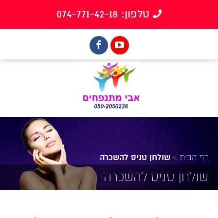
טלפון: 074-771-42-18
דף הבית
>
שולחן טניס להשכרה
שולחן טניס להשכרה