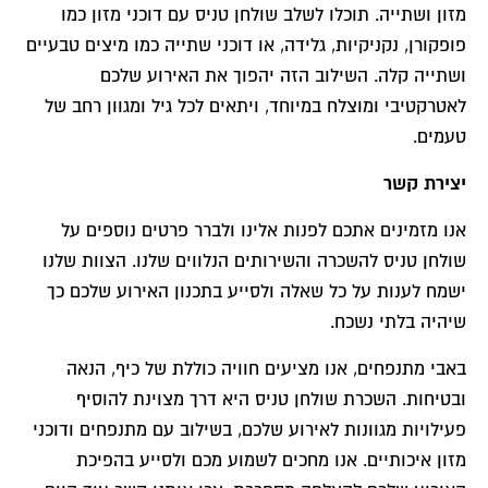
מזון ושתייה. תוכלו לשלב שולחן טניס עם דוכני מזון כמו
פופקורן, נקניקיות, גלידה, או דוכני שתייה כמו מיצים טבעיים
ושתייה קלה. השילוב הזה יהפוך את האירוע שלכם
לאטרקטיבי ומוצלח במיוחד, ויתאים לכל גיל ומגוון רחב של
טעמים.
יצירת קשר
אנו מזמינים אתכם לפנות אלינו ולברר פרטים נוספים על
שולחן טניס להשכרה והשירותים הנלווים שלנו. הצוות שלנו
ישמח לענות על כל שאלה ולסייע בתכנון האירוע שלכם כך
שיהיה בלתי נשכח.
באבי מתנפחים, אנו מציעים חוויה כוללת של כיף, הנאה
ובטיחות. השכרת שולחן טניס היא דרך מצוינת להוסיף
פעילויות מגוונות לאירוע שלכם, בשילוב עם מתנפחים ודוכני
מזון איכותיים. אנו מחכים לשמוע מכם ולסייע בהפיכת