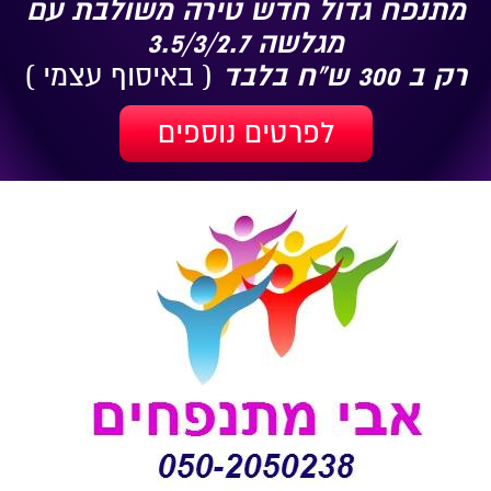
מתנפח גדול חדש טירה משולבת עם
מגלשה 3.5/3/2.7
רק ב 300 ש"ח בלבד
( באיסוף עצמי )
לפרטים נוספים