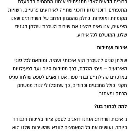
ברוכים הבאים לאבי מתנפחים! אנחנו מתמחים בהפעלת
מתנפחים, דוכני מזון ודוכני שתייה לאירועים פרטיים, רשויות
מקומיות ומוסדות. כחלק מהמגוון הרחב של השירותים שאנו
מציעים, אנו גאים להציג את שירות השכרת שולחן הטניס
שלנו, המושלם לכל אירוע.
איכות ועמידות
שולחן טניס להשכרה הוא איכותי ועמיד, ומותאם לכל סוגי
האירועים – מימי הולדת, דרך מסיבות סיום ועד לפעילויות
במרכזים קהילתיים ובתי ספר. אנו דואגים לספק שולחן טניס
תקני, כולל מחבטים וכדורים, כך שתוכלו ליהנות ממשחק
מרתק ומאתגר.
למה לבחור בנו?
1. איכות ושירות: אנחנו דואגים לספק ציוד באיכות הגבוהה
ביותר, ועושים את כל המאמצים לוודא שהשירות שלנו הוא