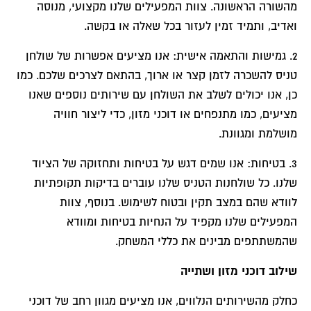
מהשורה הראשונה. צוות המפעילים שלנו מקצועי, מנוסה
ואדיב, ותמיד זמין לעזור בכל שאלה או בקשה.
2. גמישות והתאמה אישית: אנו מציעים אפשרות של שולחן
טניס להשכרה לזמן קצר או ארוך, בהתאם לצרכים שלכם. כמו
כן, אנו יכולים לשלב את השולחן עם שירותים נוספים שאנו
מציעים, כמו מתנפחים או דוכני מזון, כדי ליצור חוויה
מושלמת ומגוונת.
3. בטיחות: אנו שמים דגש על בטיחות ותחזוקה של הציוד
שלנו. כל שולחנות הטניס שלנו עוברים בדיקות תקופתיות
לוודא שהם במצב תקין ובטוח לשימוש. בנוסף, צוות
המפעילים שלנו מקפיד על הנחיות בטיחות ומוודא
שהמשתתפים מבינים את כללי המשחק.
שילוב דוכני מזון ושתייה
כחלק מהשירותים הנלווים, אנו מציעים מגוון רחב של דוכני