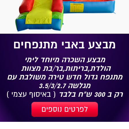
מבצע באבי מתנפחים
מבצע השכרה מיוחד לימי
הולדת,בריתות,בר/בת מצוות
מתנפח גדול חדש טירה משולבת עם
מגלשה 3.5/3/2.7
רק ב 300 ש"ח בלבד
( באיסוף עצמי )
לפרטים נוספים