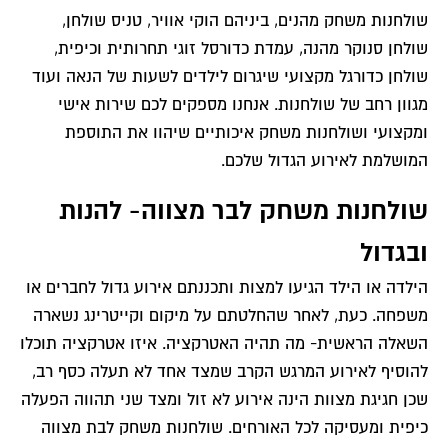
שולחנות משחק מהנים, ביניהם הוקי אוויר, טניס שולחן,
שולחן סנוקר מהנה, עמדת כדורסל זוגי תחרותית וכיפית,
שולחן כדורגל מקצועי שיגרום לילדים לשעות של הנאה ועוד
מגוון רחב של שולחנות. אנחנו מספקים לכם שירות אישי
ומקצועי ושולחנות משחק איכותיים שיהוו את התוספת
המושלמת לאירוע הגדול שלכם.
שולחנות משחק לבר מצווה- להנות
ובגדול
הילדה או הילד הגיעו למצות ותכננתם אירוע גדול לחברים או
משפחה. כעת, לאחר שהחלטתם על מיקום וקייטרינג נשארה
השאלה הראשית- מה תהיה האטרקציה. איזו אטרקציה תוכלו
להוסיף לאירוע המרגש הקרב שמצד אחד לא תעלה כסף רב,
שכן חגיגת מצוות הינה אירוע לא זול ומצד שני תהווה הפעלה
כיפית ומעסיקה לכל האורחים. שולחנות משחק לבת מצווה