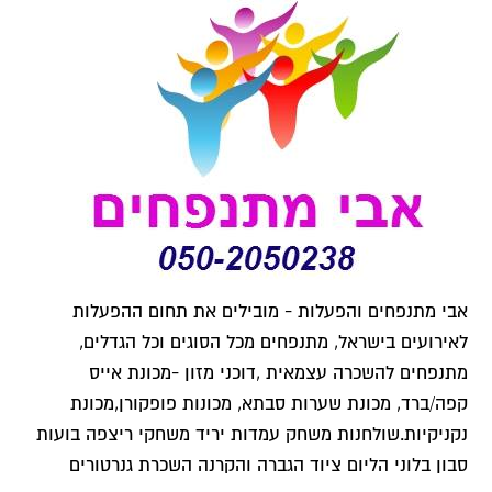
אבי מתנפחים והפעלות - מובילים את תחום ההפעלות
לאירועים בישראל, מתנפחים מכל הסוגים וכל הגדלים,
מתנפחים להשכרה עצמאית ,דוכני מזון -מכונת אייס
קפה/ברד, מכונת שערות סבתא, מכונות פופקורן,מכונת
נקניקיות.שולחנות משחק עמדות יריד משחקי ריצפה בועות
סבון בלוני הליום ציוד הגברה והקרנה השכרת גנרטורים