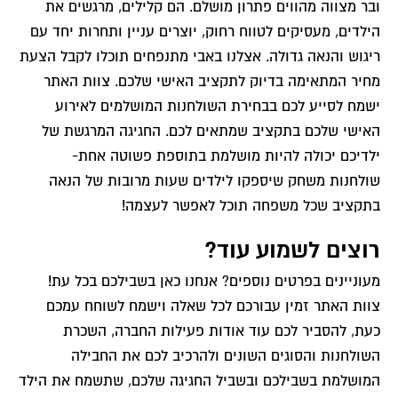
ובר מצווה מהווים פתרון מושלם. הם קלילים, מרגשים את
הילדים, מעסיקים לטווח רחוק, יוצרים עניין ותחרות יחד עם
ריגוש והנאה גדולה. אצלנו באבי מתנפחים תוכלו לקבל הצעת
מחיר המתאימה בדיוק לתקציב האישי שלכם. צוות האתר
ישמח לסייע לכם בבחירת השולחנות המושלמים לאירוע
האישי שלכם בתקציב שמתאים לכם. החגיגה המרגשת של
ילדיכם יכולה להיות מושלמת בתוספת פשוטה אחת-
שולחנות משחק שיספקו לילדים שעות מרובות של הנאה
בתקציב שכל משפחה תוכל לאפשר לעצמה!
רוצים לשמוע עוד?
מעוניינים בפרטים נוספים? אנחנו כאן בשבילכם בכל עת!
צוות האתר זמין עבורכם לכל שאלה וישמח לשוחח עמכם
כעת, להסביר לכם עוד אודות פעילות החברה, השכרת
השולחנות והסוגים השונים ולהרכיב לכם את החבילה
המושלמת בשבילכם ובשביל החגיגה שלכם, שתשמח את הילד