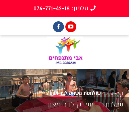
טלפון: 074-771-42-18
דף הבית
>
שולחנות משחק לבר מצווה
שולחנות משחק לבר מצווה