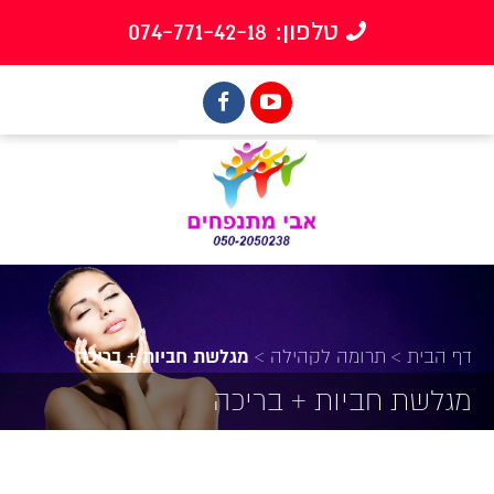
טלפון: 074-771-42-18
דף הבית
>
תרומה לקהילה
>
מגלשת חביות + בריכה
מגלשת חביות + בריכה