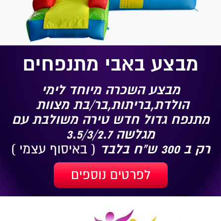
מבצע באבי מתנפחים
מבצע השכרה מיוחד לימי
הולדת,בריתות,בר/בת מצוות
מתנפח גדול חדש טירה משולבת עם
מגלשה 3.5/3/2.7
רק ב 300 ש"ח בלבד
( באיסוף עצמי )
לפרטים נוספים