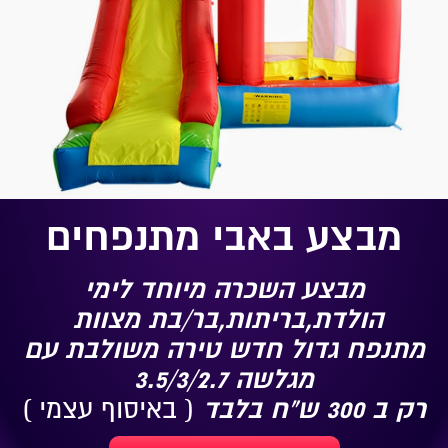
מבצע באבי מתנפחים
מבצע השכרה מיוחד לימי
הולדת,בריתות,בר/בת מצוות
מתנפח גדול חדש טירה משולבת עם
מגלשה 3.5/3/2.7
רק ב 300 ש"ח בלבד
( באיסוף עצמי )