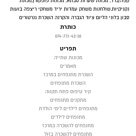
קפה/ברד, מכונת שערות סבתא, מכונות פופקורן,מכונת
נקניקיות.שולחנות משחק עמדות יריד משחקי ריצפה בועות
סבון בלוני הליום ציוד הגברה והקרנה השכרת גנרטורים
כותרת
074-771-42-18
תפריט
מכונות שתייה
מאמרים
השכרת מתנפחים במרכז
השכרת מתנפחים
קיר טיפוס פתח תקווה
מתקנים מתנפחים
מתנפחים לילדים לימי הולדת
מתנפחים לילדים
מתנפחים להשכרה במרכז
מתנפחים להשכרה בזול