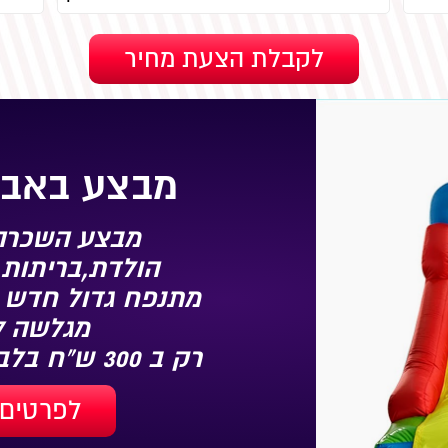
מבצע באבי
מבצע השכרה 
הולדת,בריתות,
מתנפח גדול חדש 
מגלשה 3.5/3/2.7
רק ב 300 ש"ח בלבד
לפרטים 