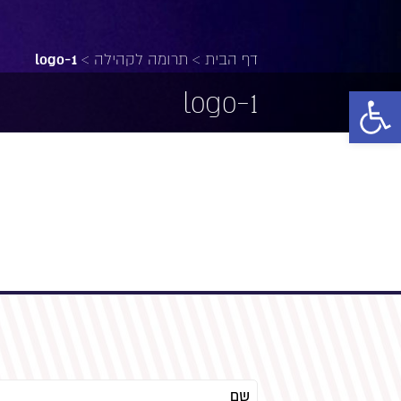
דף הבית
>
תרומה לקהילה
>
logo-1
פתח סרגל נגישות
logo-1