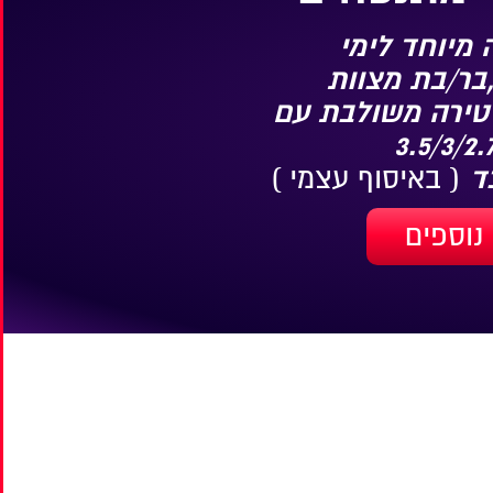
מיוחד לימי
בר/בת מצוות
טירה משולבת עם
( באיסוף עצמי )
נוספים