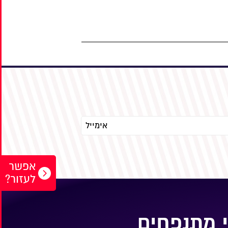
אפשר
לעזור?
 מתנפחים