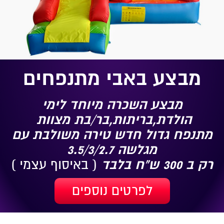
מבצע באבי מתנפחים
מבצע השכרה מיוחד לימי
הולדת,בריתות,בר/בת מצוות
מתנפח גדול חדש טירה משולבת עם
מגלשה 3.5/3/2.7
רק ב 300 ש"ח בלבד
( באיסוף עצמי )
לפרטים נוספים