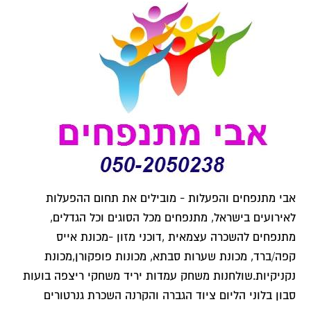
אבי מתנפחים והפעלות - מובילים את תחום ההפעלות
לאירועים בישראל, מתנפחים מכל הסוגים וכל הגדלים,
מתנפחים להשכרה עצמאית ,דוכני מזון -מכונת אייס
קפה/ברד, מכונת שערות סבתא, מכונות פופקורן,מכונת
נקניקיות.שולחנות משחק עמדות יריד משחקי ריצפה בועות
סבון בלוני הליום ציוד הגברה והקרנה השכרת גנרטורים