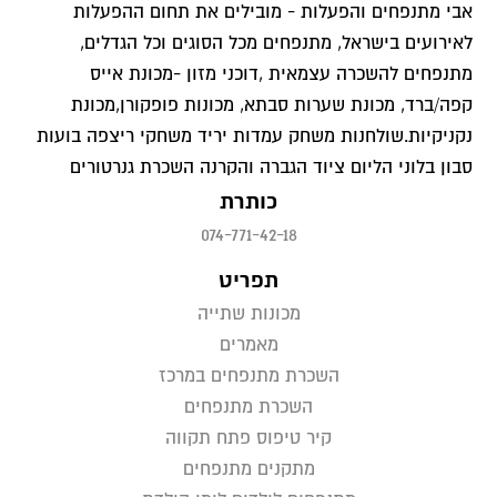
אבי מתנפחים והפעלות - מובילים את תחום ההפעלות
לאירועים בישראל, מתנפחים מכל הסוגים וכל הגדלים,
מתנפחים להשכרה עצמאית ,דוכני מזון -מכונת אייס
קפה/ברד, מכונת שערות סבתא, מכונות פופקורן,מכונת
נקניקיות.שולחנות משחק עמדות יריד משחקי ריצפה בועות
סבון בלוני הליום ציוד הגברה והקרנה השכרת גנרטורים
כותרת
074-771-42-18
תפריט
מכונות שתייה
מאמרים
השכרת מתנפחים במרכז
השכרת מתנפחים
קיר טיפוס פתח תקווה
מתקנים מתנפחים