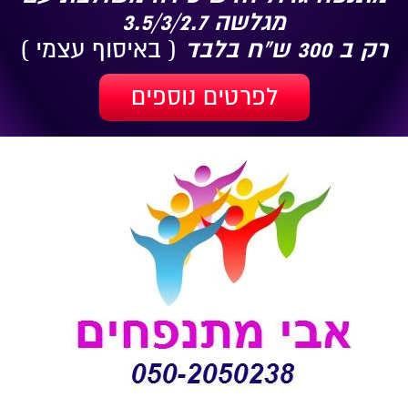
מגלשה 3.5/3/2.7
רק ב 300 ש"ח בלבד
( באיסוף עצמי )
לפרטים נוספים