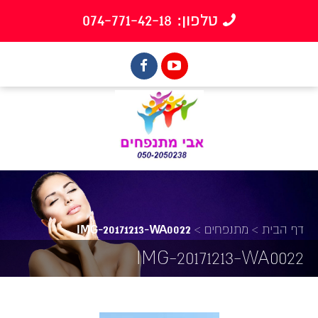
טלפון: 074-771-42-18
דף הבית
>
מתנפחים
>
IMG-20171213-WA0022
IMG-20171213-WA0022