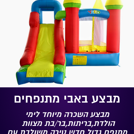
מבצע באבי מתנפחים
מבצע השכרה מיוחד לימי
הולדת,בריתות,בר/בת מצוות
מתנפח גדול חדש טירה משולבת עם