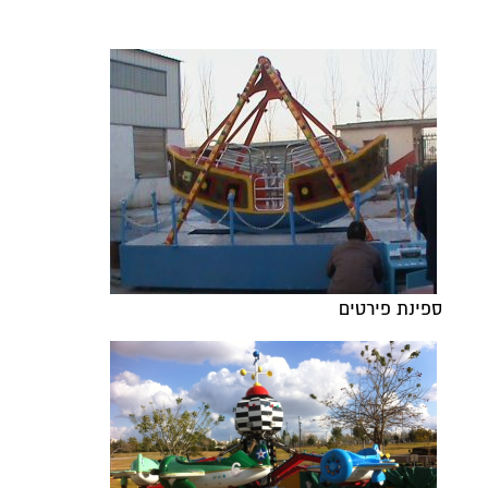
ספינת פירטים