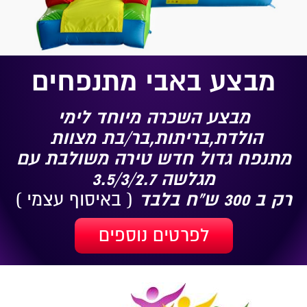
מבצע באבי מתנפחים
מבצע השכרה מיוחד לימי
הולדת,בריתות,בר/בת מצוות
מתנפח גדול חדש טירה משולבת עם
מגלשה 3.5/3/2.7
רק ב 300 ש"ח בלבד
( באיסוף עצמי )
לפרטים נוספים