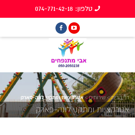
טלפון: 074-771-42-18
דף הבית
>
שירותים
>
אטרקציות ומתקני לונה-פארק
אטרקציות ומתקני לונה-פארק