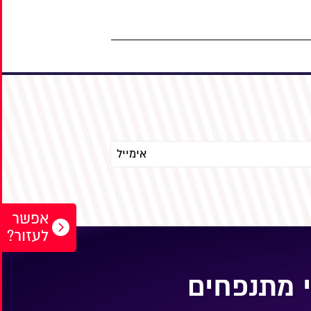
אפשר
לעזור?
 מתנפחים