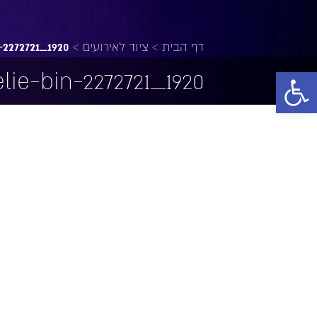
דף הבית
>
ציוד לאירועים
>
-2272721_1920
פתח סרגל נגישות
lie-bin-2272721_1920