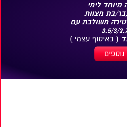
מיוחד לימי
בר/בת מצוות
טירה משולבת עם
( באיסוף עצמי )
נוספים